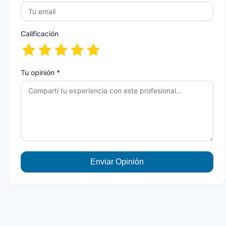
Calificación
Tu opinión *
Enviar Opinión