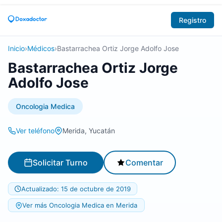
Registro
Inicio
›
Médicos
›
Bastarrachea Ortiz Jorge Adolfo Jose
Bastarrachea Ortiz Jorge
Adolfo Jose
Oncologia Medica
Ver teléfono
Merida, Yucatán
Solicitar Turno
Comentar
Actualizado: 15 de octubre de 2019
Ver más Oncologia Medica en Merida