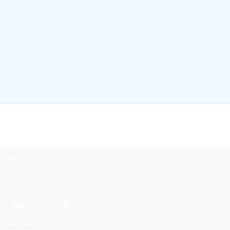
Directorio
Conectando pacientes con
Médicos
profesionales de la salud desde
2013
Registrar Consultorio
Argentina
USA
Contacto