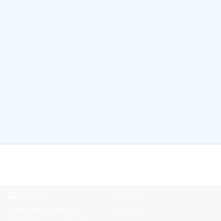
Directorio
Conectando pacientes con
Médicos
profesionales de la salud desde