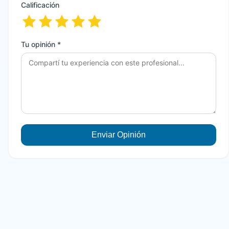
Calificación
Tu opinión *
Enviar Opinión