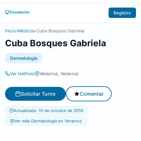
Registro
Inicio
›
Médicos
›
Cuba Bosques Gabriela
Cuba Bosques Gabriela
Dermatología
Ver teléfono
Veracruz, Veracruz
Solicitar Turno
Comentar
Actualizado: 15 de octubre de 2019
Ver más Dermatología en Veracruz