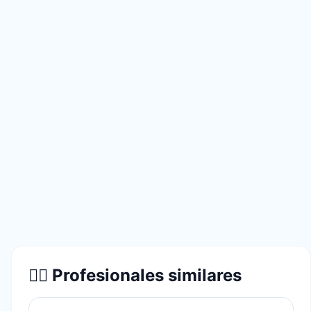
👨‍⚕️ Profesionales similares