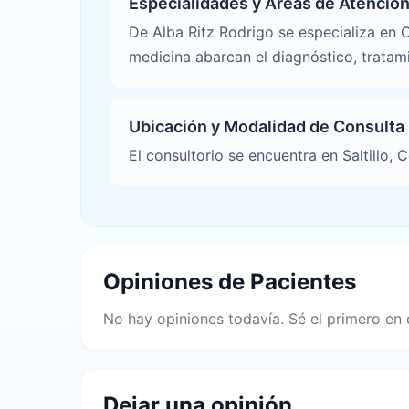
Especialidades y Áreas de Atenció
De Alba Ritz Rodrigo se especializa en C
medicina abarcan el diagnóstico, tratam
Ubicación y Modalidad de Consulta
El consultorio se encuentra en Saltillo, C
Opiniones de Pacientes
No hay opiniones todavía. Sé el primero en 
Dejar una opinión