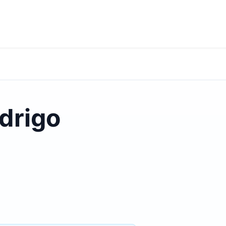
drigo