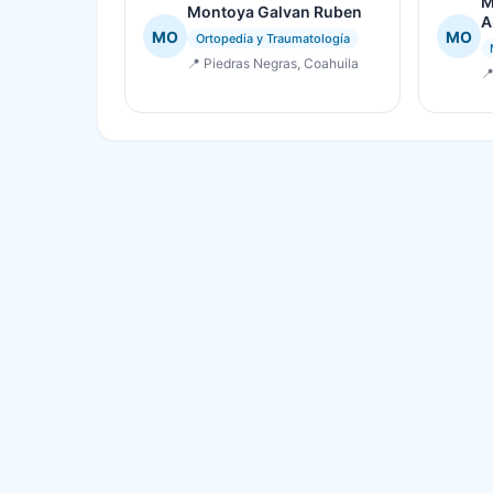
M
Montoya Galvan Ruben
A
MO
MO
Ortopedia y Traumatología
📍 Piedras Negras, Coahuila
📍