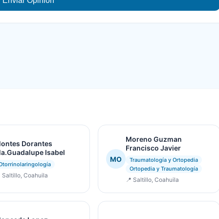
Enviar Opinión
Moreno Guzman
ontes Dorantes
Francisco Javier
a.Guadalupe Isabel
MO
Traumatología y Ortopedia
Otorrinolaringología
Ortopedia y Traumatología
 Saltillo, Coahuila
📍 Saltillo, Coahuila