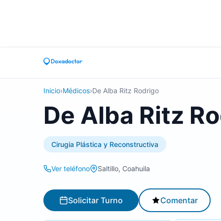
Inicio
›
Médicos
›
De Alba Ritz Rodrigo
De Alba Ritz Ro
Cirugia Plástica y Reconstructiva
Ver teléfono
Saltillo, Coahuila
Solicitar Turno
Comentar