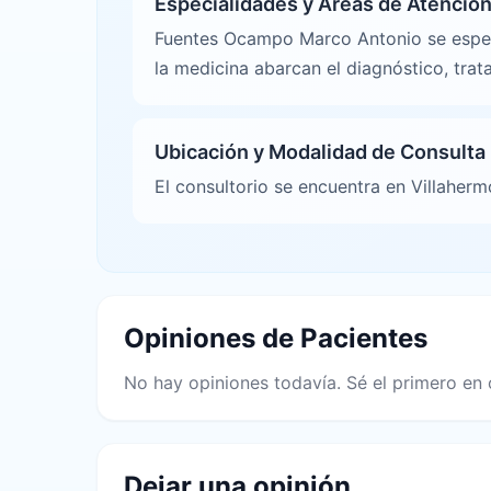
Especialidades y Áreas de Atenció
Fuentes Ocampo Marco Antonio se especi
la medicina abarcan el diagnóstico, tra
Ubicación y Modalidad de Consulta
El consultorio se encuentra en Villaher
Opiniones de Pacientes
No hay opiniones todavía. Sé el primero en 
Dejar una opinión