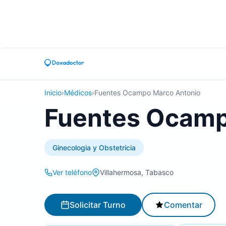
Inicio
›
Médicos
›
Fuentes Ocampo Marco Antonio
Fuentes Ocamp
Ginecologia y Obstetricia
Ver teléfono
Villahermosa, Tabasco
Solicitar Turno
Comentar