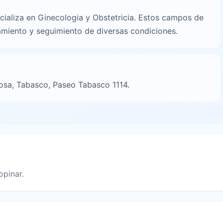
n
aliza en Ginecologia y Obstetricia. Estos campos de
tamiento y seguimiento de diversas condiciones.
mosa, Tabasco, Paseo Tabasco 1114.
opinar.