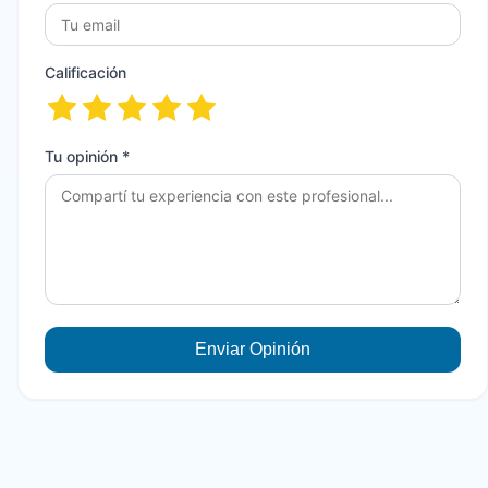
Calificación
Tu opinión *
Enviar Opinión