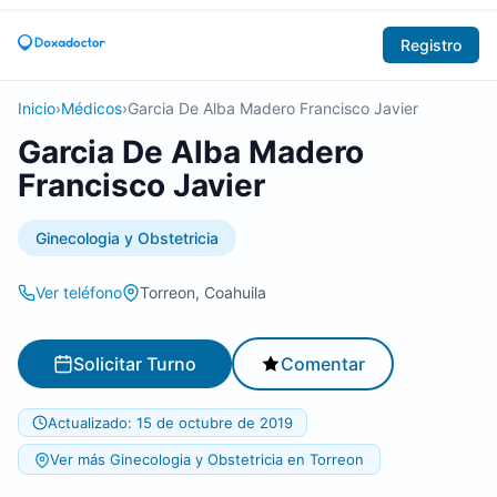
Registro
Inicio
›
Médicos
›
Garcia De Alba Madero Francisco Javier
Garcia De Alba Madero
Francisco Javier
Ginecologia y Obstetricia
Ver teléfono
Torreon, Coahuila
Solicitar Turno
Comentar
Actualizado: 15 de octubre de 2019
Ver más Ginecologia y Obstetricia en Torreon