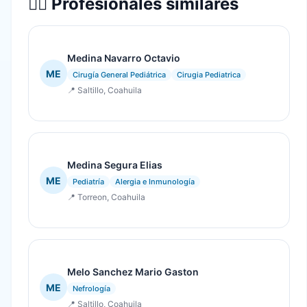
👨‍⚕️ Profesionales similares
Medina Navarro Octavio
ME
Cirugía General Pediátrica
Cirugia Pediatrica
📍 Saltillo, Coahuila
Medina Segura Elias
ME
Pediatría
Alergia e Inmunología
📍 Torreon, Coahuila
Melo Sanchez Mario Gaston
ME
Nefrología
📍 Saltillo, Coahuila