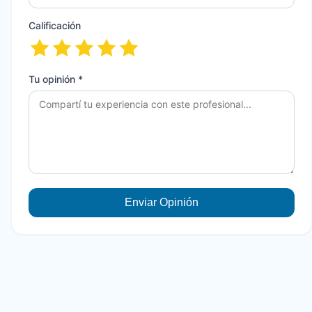
Calificación
Tu opinión *
Enviar Opinión