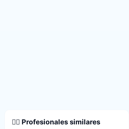
👨‍⚕️ Profesionales similares