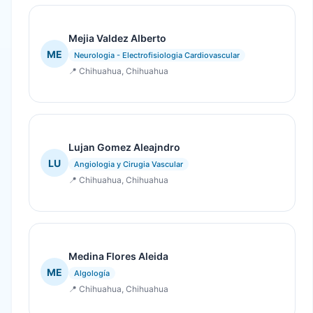
Mejia Valdez Alberto
ME
Neurologia - Electrofisiologia Cardiovascular
📍 Chihuahua, Chihuahua
Lujan Gomez Aleajndro
LU
Angiologia y Cirugia Vascular
📍 Chihuahua, Chihuahua
Medina Flores Aleida
ME
Algología
📍 Chihuahua, Chihuahua