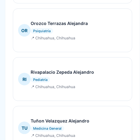
Orozco Terrazas Alejandra
OR
Psiquiatría
📍 Chihuahua, Chihuahua
Rivapalacio Zepeda Alejandro
RI
Pediatría
📍 Chihuahua, Chihuahua
Tuñon Velazquez Alejandro
TU
Medicina General
📍 Chihuahua, Chihuahua