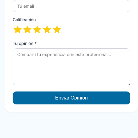
Calificación
Tu opinión *
Enviar Opinión