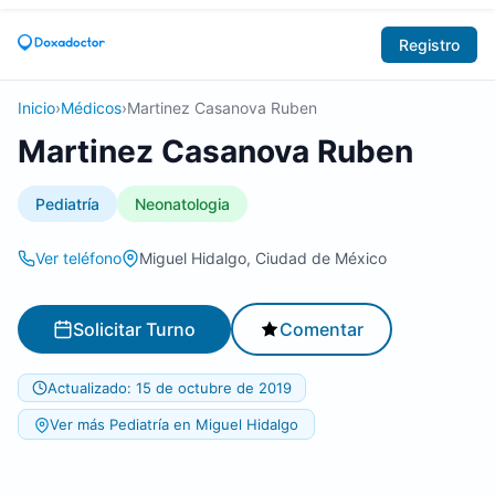
Registro
Inicio
›
Médicos
›
Martinez Casanova Ruben
Martinez Casanova Ruben
Pediatría
Neonatologia
Ver teléfono
Miguel Hidalgo, Ciudad de México
Solicitar Turno
Comentar
Actualizado: 15 de octubre de 2019
Ver más Pediatría en Miguel Hidalgo