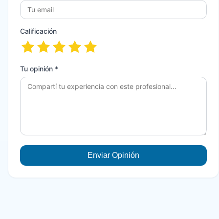
Calificación
Tu opinión *
Enviar Opinión