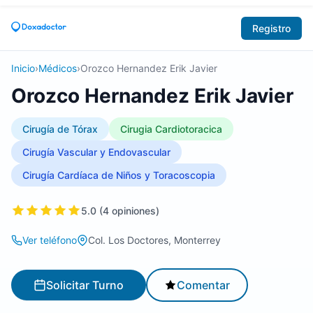
Registro
Inicio
›
Médicos
›
Orozco Hernandez Erik Javier
Orozco Hernandez Erik Javier
Cirugía de Tórax
Cirugia Cardiotoracica
Cirugía Vascular y Endovascular
Cirugía Cardíaca de Niños y Toracoscopia
5.0 (4 opiniones)
Ver teléfono
Col. Los Doctores, Monterrey
Solicitar Turno
Comentar