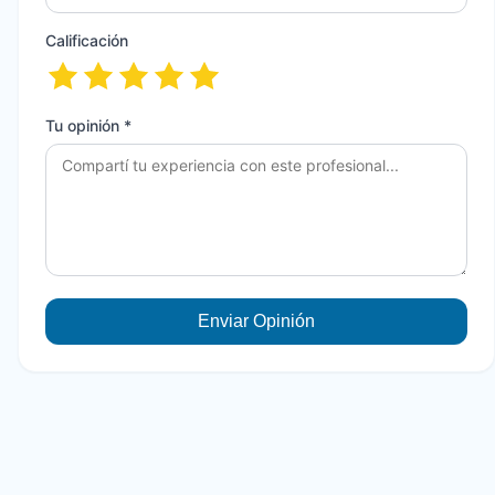
Calificación
Tu opinión *
Enviar Opinión