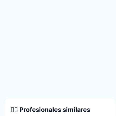
👨‍⚕️ Profesionales similares