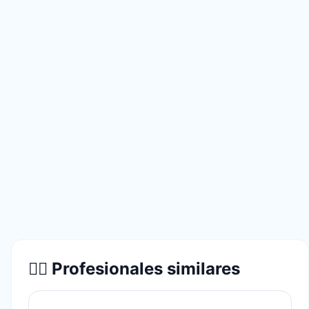
👨‍⚕️ Profesionales similares