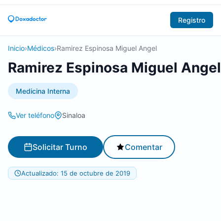
Registro
Inicio
›
Médicos
›
Ramirez Espinosa Miguel Angel
Ramirez Espinosa Miguel Angel
Medicina Interna
Ver teléfono
Sinaloa
Solicitar Turno
Comentar
Actualizado: 15 de octubre de 2019