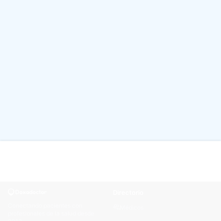
Directorio
Conectando pacientes con
Médicos
profesionales de la salud desde