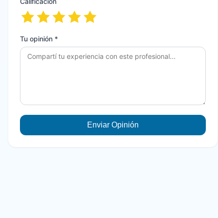
Calificación
Tu opinión *
Enviar Opinión