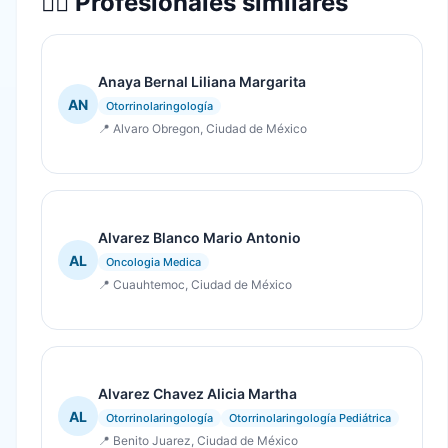
👨‍⚕️ Profesionales similares
Anaya Bernal Liliana Margarita
AN
Otorrinolaringología
📍 Alvaro Obregon, Ciudad de México
Alvarez Blanco Mario Antonio
AL
Oncologia Medica
📍 Cuauhtemoc, Ciudad de México
Alvarez Chavez Alicia Martha
AL
Otorrinolaringología
Otorrinolaringología Pediátrica
📍 Benito Juarez, Ciudad de México