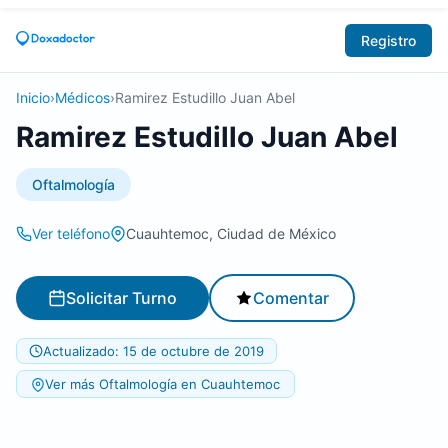
Registro
Inicio
›
Médicos
›
Ramirez Estudillo Juan Abel
Ramirez Estudillo Juan Abel
Oftalmología
Ver teléfono
Cuauhtemoc, Ciudad de México
Solicitar Turno
Comentar
Actualizado: 15 de octubre de 2019
Ver más Oftalmología en Cuauhtemoc