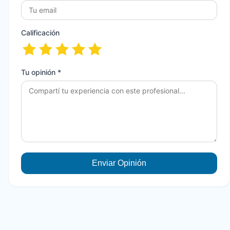
Calificación
Tu opinión *
Enviar Opinión