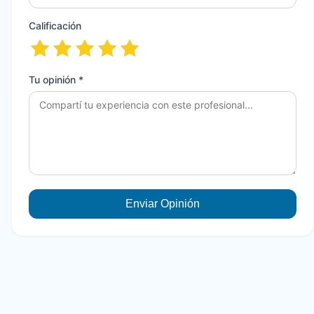
Calificación
Tu opinión *
Enviar Opinión