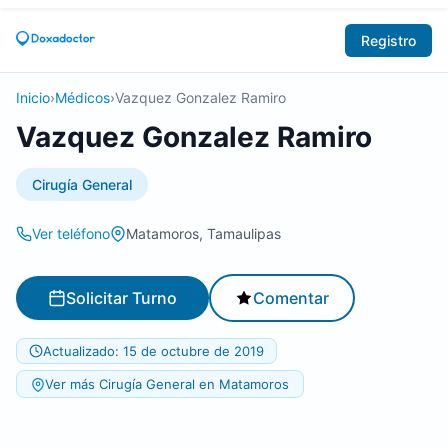
Registro
Inicio
›
Médicos
›
Vazquez Gonzalez Ramiro
Vazquez Gonzalez Ramiro
Cirugía General
Ver teléfono
Matamoros, Tamaulipas
Solicitar Turno
Comentar
Actualizado: 15 de octubre de 2019
Ver más Cirugía General en Matamoros