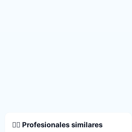
👨‍⚕️ Profesionales similares