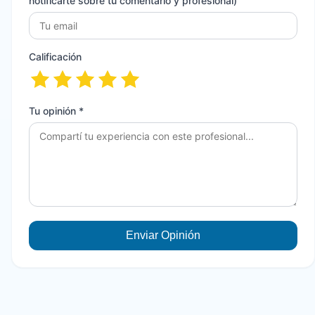
notificarte sobre tu comentario y profesional)
Calificación
Tu opinión *
Enviar Opinión