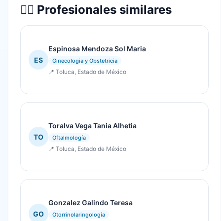
👨‍⚕️ Profesionales similares
Espinosa Mendoza Sol Maria
ES
Ginecologia y Obstetricia
📍 Toluca, Estado de México
Toralva Vega Tania Alhetia
TO
Oftalmología
📍 Toluca, Estado de México
Gonzalez Galindo Teresa
GO
Otorrinolaringología