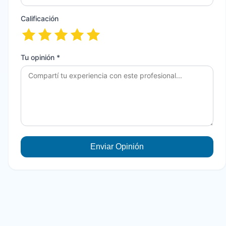
Calificación
Tu opinión *
Enviar Opinión