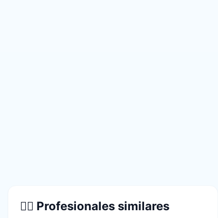
👨‍⚕️ Profesionales similares