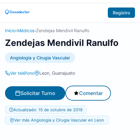
Registro
Inicio
›
Médicos
›
Zendejas Mendivil Ranulfo
Zendejas Mendivil Ranulfo
Angiologia y Cirugia Vascular
Ver teléfono
Leon, Guanajuato
Solicitar Turno
Comentar
Actualizado: 15 de octubre de 2019
Ver más Angiologia y Cirugia Vascular en Leon