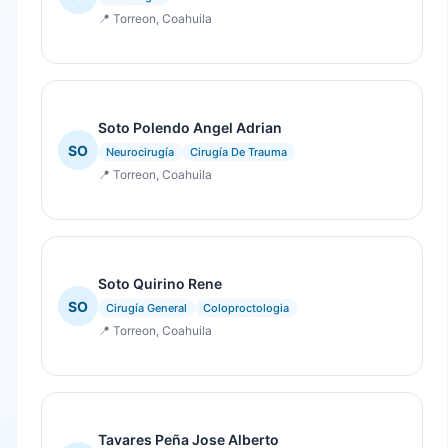
📍 Torreon, Coahuila
Soto Polendo Angel Adrian
SO
Neurocirugía
Cirugía De Trauma
📍 Torreon, Coahuila
Soto Quirino Rene
SO
Cirugía General
Coloproctologia
📍 Torreon, Coahuila
Tavares Peña Jose Alberto