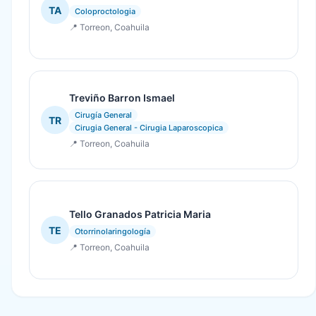
TA
Coloproctologia
📍 Torreon, Coahuila
Treviño Barron Ismael
Cirugía General
TR
Cirugia General - Cirugia Laparoscopica
📍 Torreon, Coahuila
Tello Granados Patricia Maria
TE
Otorrinolaringología
📍 Torreon, Coahuila