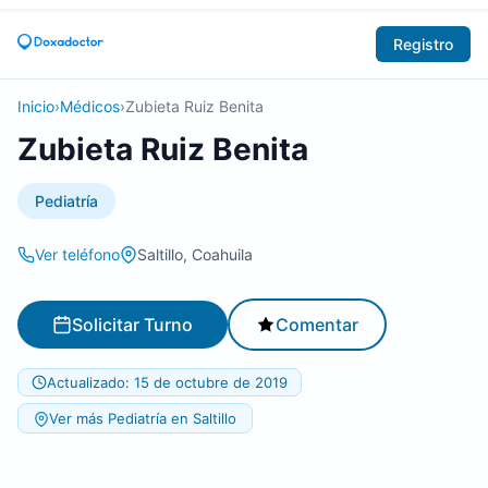
Registro
Inicio
›
Médicos
›
Zubieta Ruiz Benita
Zubieta Ruiz Benita
Pediatría
Ver teléfono
Saltillo, Coahuila
Solicitar Turno
Comentar
Actualizado: 15 de octubre de 2019
Ver más Pediatría en Saltillo