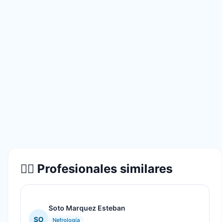
👨‍⚕️ Profesionales similares
Soto Marquez Esteban
SO
Nefrología