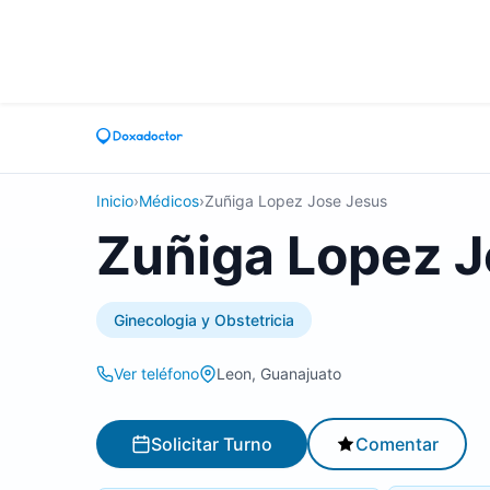
Inicio
›
Médicos
›
Zuñiga Lopez Jose Jesus
Zuñiga Lopez J
Ginecologia y Obstetricia
Ver teléfono
Leon, Guanajuato
Solicitar Turno
Comentar