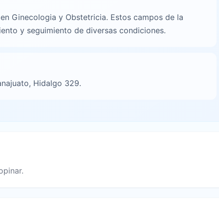
n
en Ginecologia y Obstetricia. Estos campos de la
iento y seguimiento de diversas condiciones.
anajuato, Hidalgo 329.
opinar.