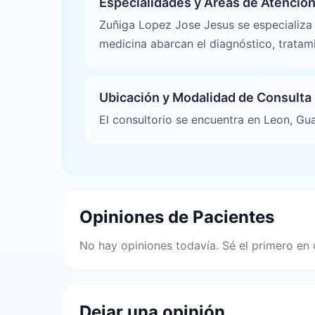
Especialidades y Áreas de Atenció
Zuñiga Lopez Jose Jesus se especializa 
medicina abarcan el diagnóstico, tratam
Ubicación y Modalidad de Consulta
El consultorio se encuentra en Leon, Gu
Opiniones de Pacientes
No hay opiniones todavía. Sé el primero en 
Dejar una opinión