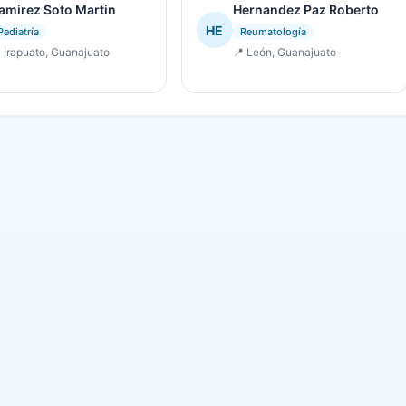
amirez Soto Martin
Hernandez Paz Roberto
HE
Pediatría
Reumatología
 Irapuato, Guanajuato
📍 León, Guanajuato