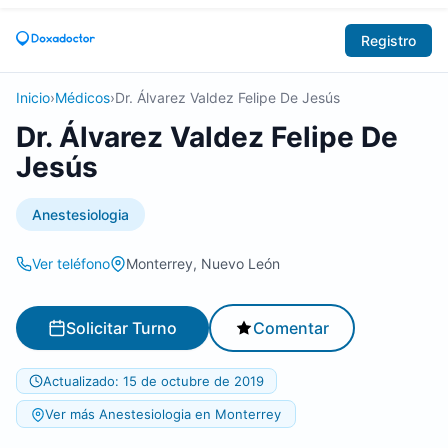
Registro
Inicio
›
Médicos
›
Dr. Álvarez Valdez Felipe De Jesús
Dr. Álvarez Valdez Felipe De
Jesús
Anestesiologia
Ver teléfono
Monterrey, Nuevo León
Solicitar Turno
Comentar
Actualizado: 15 de octubre de 2019
Ver más Anestesiologia en Monterrey