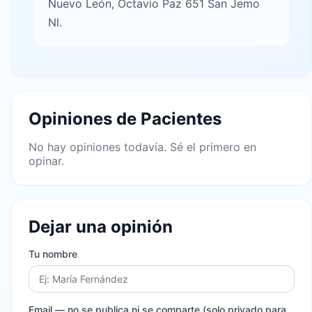
Nuevo León, Octavio Paz 651 San Jemo
Nl.
Opiniones de Pacientes
No hay opiniones todavía. Sé el primero en
opinar.
Dejar una opinión
Tu nombre
Email
— no se publica ni se comparte (solo privado para