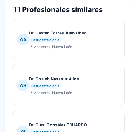
👨‍⚕️ Profesionales similares
Dr. Gaytan Torres Juan Obed
GA
Gastroenterología
📍 Monterrey, Nuevo León
Dr. Ghaleb Nassour Aline
GH
Gastroenterología
📍 Monterrey, Nuevo León
Dr. Giasi González EDUARDO
GI
Gastroenterología