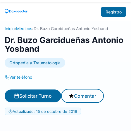
Registro
Inicio
›
Médicos
›
Dr. Buzo Garcidueñas Antonio Yosband
Dr. Buzo Garcidueñas Antonio
Yosband
Ortopedia y Traumatología
Ver teléfono
Solicitar Turno
Comentar
Actualizado: 15 de octubre de 2019