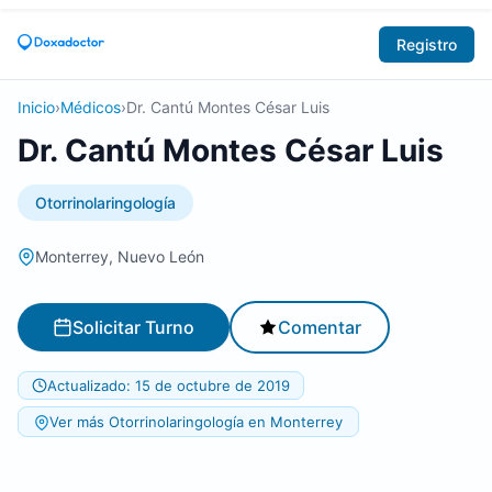
Registro
Inicio
›
Médicos
›
Dr. Cantú Montes César Luis
Dr. Cantú Montes César Luis
Otorrinolaringología
Monterrey, Nuevo León
Solicitar Turno
Comentar
Actualizado: 15 de octubre de 2019
Ver más Otorrinolaringología en Monterrey