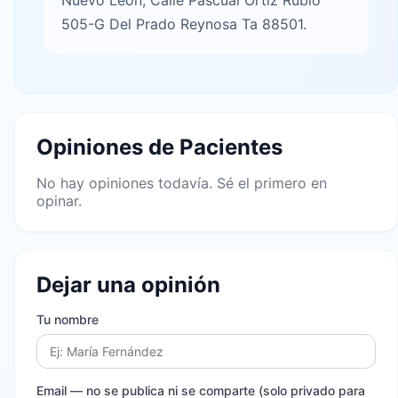
Nuevo León, Calle Pascual Ortiz Rubio
505-G Del Prado Reynosa Ta 88501.
Opiniones de Pacientes
No hay opiniones todavía. Sé el primero en
opinar.
Dejar una opinión
Tu nombre
Email
— no se publica ni se comparte (solo privado para