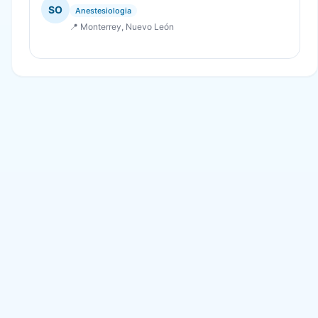
SO
Anestesiologia
📍 Monterrey, Nuevo León