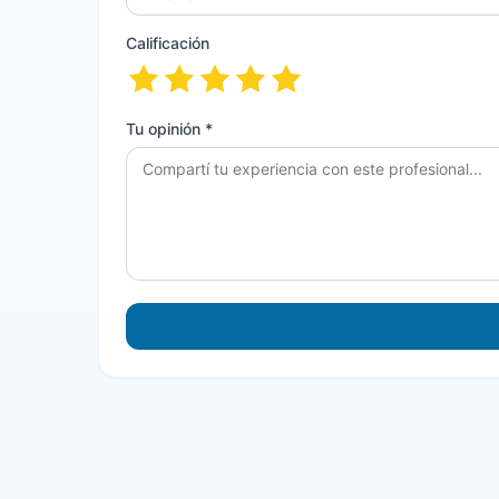
Calificación
Tu opinión *