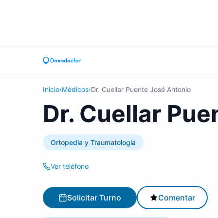
Inicio
›
Médicos
›
Dr. Cuellar Puente José Antonio
Dr. Cuellar Pue
Ortopedia y Traumatología
Ver teléfono
Solicitar Turno
Comentar