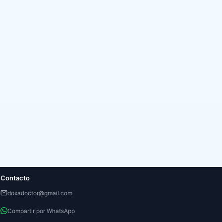
Contacto
doxadoctor@gmail.com
Compartir por WhatsApp