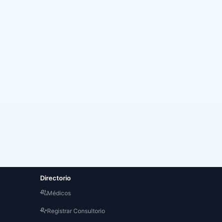
Directorio
3
Médicos
Registrar Consultorio