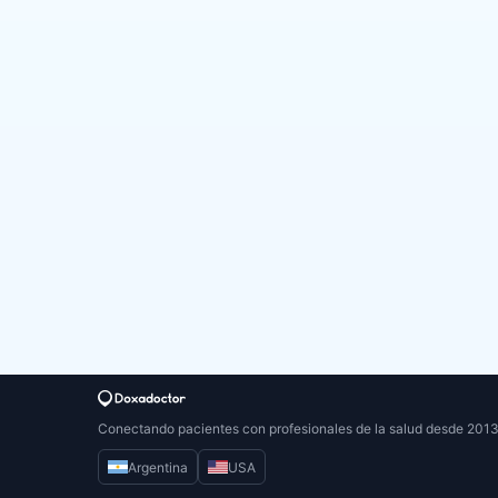
Conectando pacientes con profesionales de la salud desde 201
Argentina
USA