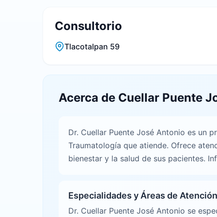
Consultorio
Tlacotalpan 59
Acerca de Cuellar Puente J
Dr. Cuellar Puente José Antonio es un p
Traumatología que atiende. Ofrece aten
bienestar y la salud de sus pacientes. I
Especialidades y Áreas de Atenció
Dr. Cuellar Puente José Antonio se esp