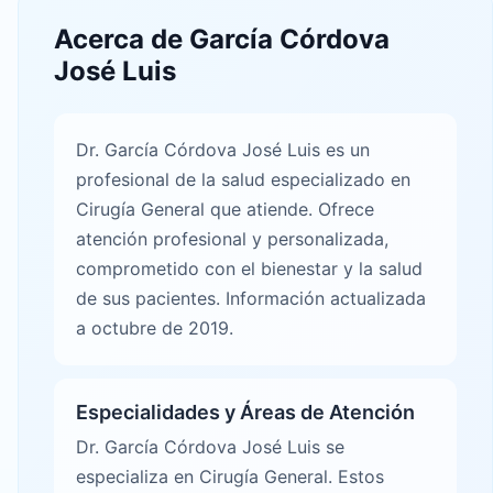
Acerca de García Córdova
José Luis
Dr. García Córdova José Luis es un
profesional de la salud especializado en
Cirugía General que atiende. Ofrece
atención profesional y personalizada,
comprometido con el bienestar y la salud
de sus pacientes. Información actualizada
a octubre de 2019.
Especialidades y Áreas de Atención
Dr. García Córdova José Luis se
especializa en Cirugía General. Estos