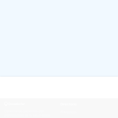
Directorio
Conectando pacientes con
Médicos
profesionales de la salud desde