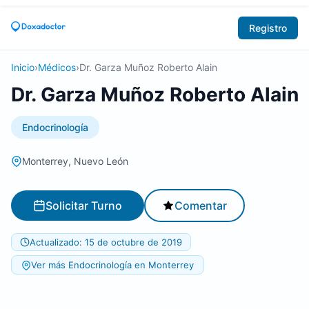
Registro
Inicio
›
Médicos
›
Dr. Garza Muñoz Roberto Alain
Dr. Garza Muñoz Roberto Alain
Endocrinología
Monterrey, Nuevo León
Solicitar Turno
Comentar
Actualizado: 15 de octubre de 2019
Ver más Endocrinología en Monterrey