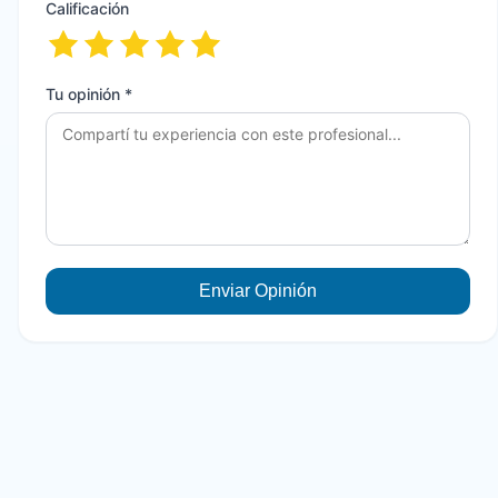
Calificación
Tu opinión *
Enviar Opinión