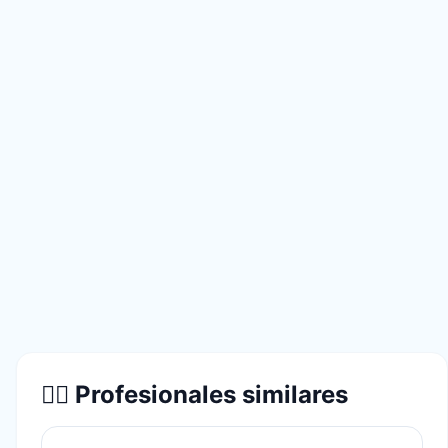
👨‍⚕️ Profesionales similares