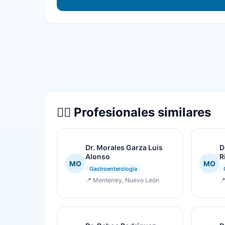
👨‍⚕️ Profesionales similares
Dr. Morales Garza Luis
D
Alonso
R
MO
MO
Gastroenterología
📍 Monterrey, Nuevo León
