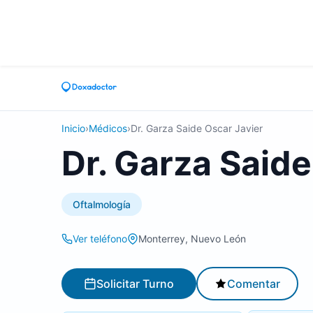
Inicio
›
Médicos
›
Dr. Garza Saide Oscar Javier
Dr. Garza Saide
Oftalmología
Ver teléfono
Monterrey, Nuevo León
Solicitar Turno
Comentar