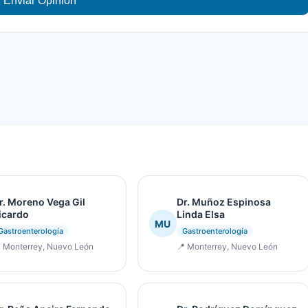
Enviar Opinión
r. Moreno Vega Gil
Dr. Muñoz Espinosa
icardo
Linda Elsa
MU
Gastroenterología
Gastroenterología
 Monterrey, Nuevo León
📍 Monterrey, Nuevo León