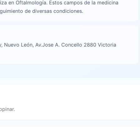
liza en Oftalmología. Estos campos de la medicina
eguimiento de diversas condiciones.
y, Nuevo León, Av.Jose A. Concello 2880 Victoria
opinar.