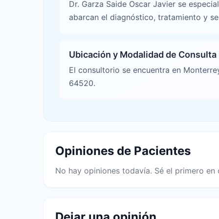
Dr. Garza Saide Oscar Javier se especia
abarcan el diagnóstico, tratamiento y s
Ubicación y Modalidad de Consulta
El consultorio se encuentra en Monterre
64520.
Opiniones de Pacientes
No hay opiniones todavía. Sé el primero en 
Dejar una opinión