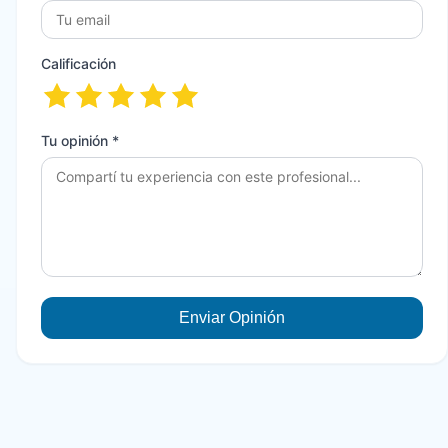
Calificación
Tu opinión *
Enviar Opinión