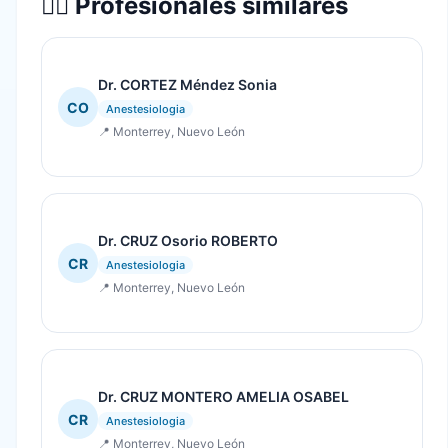
👨‍⚕️ Profesionales similares
Dr. CORTEZ Méndez Sonia
CO
Anestesiologia
📍 Monterrey, Nuevo León
Dr. CRUZ Osorio ROBERTO
CR
Anestesiologia
📍 Monterrey, Nuevo León
Dr. CRUZ MONTERO AMELIA OSABEL
CR
Anestesiologia
📍 Monterrey, Nuevo León