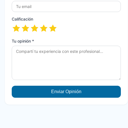
Calificación
Tu opinión *
Enviar Opinión