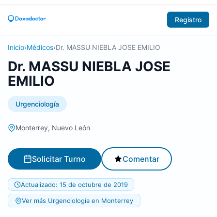
Registro
Inicio
›
Médicos
›
Dr. MASSU NIEBLA JOSE EMILIO
Dr. MASSU NIEBLA JOSE
EMILIO
Urgenciología
Monterrey, Nuevo León
Solicitar Turno
Comentar
Actualizado: 15 de octubre de 2019
Ver más Urgenciología en Monterrey