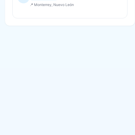
📍 Monterrey, Nuevo León