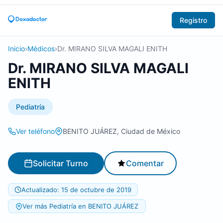
Registro
Inicio
›
Médicos
›
Dr. MIRANO SILVA MAGALI ENITH
Dr. MIRANO SILVA MAGALI
ENITH
Pediatría
Ver teléfono
BENITO JUÁREZ, Ciudad de México
Solicitar Turno
Comentar
Actualizado: 15 de octubre de 2019
Ver más Pediatría en BENITO JUÁREZ