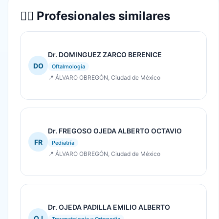
👨‍⚕️ Profesionales similares
Dr. DOMINGUEZ ZARCO BERENICE
DO
Oftalmología
📍 ÁLVARO OBREGÓN, Ciudad de México
Dr. FREGOSO OJEDA ALBERTO OCTAVIO
FR
Pediatría
📍 ÁLVARO OBREGÓN, Ciudad de México
Dr. OJEDA PADILLA EMILIO ALBERTO
OJ
Traumatología y Ortopedia