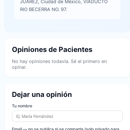
JUÁREZ, Ciudad de México, VIADUCTO
RIO BECERRA NO. 97.
Opiniones de Pacientes
No hay opiniones todavía. Sé el primero en
opinar.
Dejar una opinión
Tu nombre
Email
— no se publica ni se comparte (solo privado para