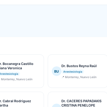
r. Bocanegra Castillo
Dr. Bustos Reyna Raúl
iana Veronica
BU
Anestesiologia
Anestesiologia
📍 Monterrey, Nuevo León
 Monterrey, Nuevo León
r. Cabral Rodriguez
Dr. CACERES PAPADAKIS
ertha
CRISTINA PENELOPE