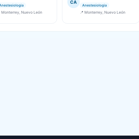
CA
Anestesiologia
Anestesiologia
 Monterrey, Nuevo León
📍 Monterrey, Nuevo León