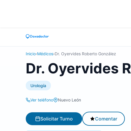
Inicio
›
Médicos
›
Dr. Oyervides Roberto González
Dr. Oyervides 
Urología
Ver teléfono
Nuevo León
Solicitar Turno
Comentar