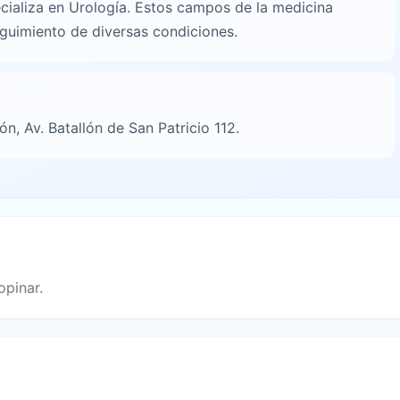
cializa en Urología. Estos campos de la medicina
eguimiento de diversas condiciones.
n, Av. Batallón de San Patricio 112.
opinar.