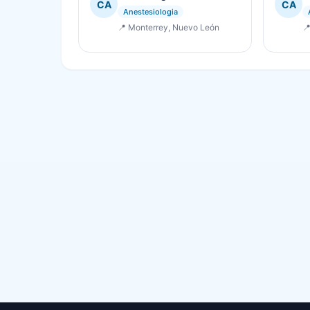
CA
CA
Anestesiologia
📍 Monterrey, Nuevo León
