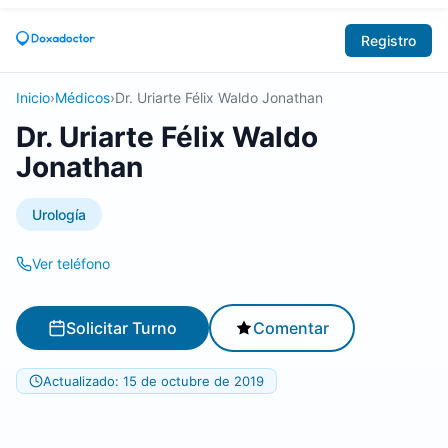
Registro
Inicio
›
Médicos
›
Dr. Uriarte Félix Waldo Jonathan
Dr. Uriarte Félix Waldo
Jonathan
Urología
Ver teléfono
Solicitar Turno
Comentar
Actualizado: 15 de octubre de 2019