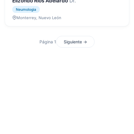
Elizondo Rios Abelardo
Dr.
Neumologia
Monterrey, Nuevo León
Página 1
Siguiente →