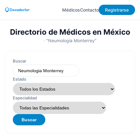
Médicos
Contacto
Registrarse
Directorio de Médicos en México
· "Neumologia Monterrey"
Buscar
Estado
Especialidad
Buscar