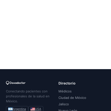
Directorio
Conectando pacientes con
Médicos
profesionales de la salud en
Ciudad de México
México.
Jalisco
Argentina
USA
Nuevo León