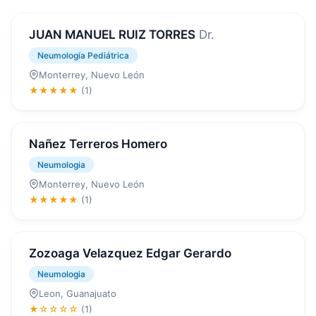
JUAN MANUEL RUIZ TORRES
Dr.
Neumología Pediátrica
Monterrey, Nuevo León
★★★★★
(1)
Nañez Terreros Homero
Neumologia
Monterrey, Nuevo León
★★★★★
(1)
Zozoaga Velazquez Edgar Gerardo
Neumologia
Leon, Guanajuato
★☆☆☆☆
(1)