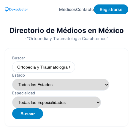
Médicos
Contacto
Registrarse
Directorio de Médicos en México
· "Ortopedia y Traumatología Cuauhtemoc"
Buscar
Estado
Especialidad
Buscar